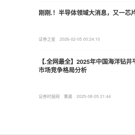
刚刚.！半导体领域大消息，又一芯片
证券之星
2026-02-05 00:24:10
【.全网最全】2025年中国海洋钻
市场竞争格局分析
证券时报网
曹晨
2025-08-05 21:44