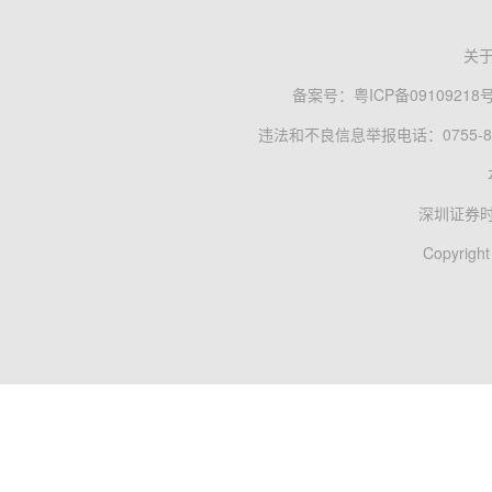
关
备案号：
粤ICP备09109218
违法和不良信息举报电话：0755-83
深圳证券
Copyright