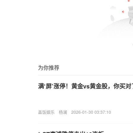
为你推荐
满‘屏’涨停！黄金vs黄金股，你买
盖饭娱乐
杨澜
2026-01-30 03:37:10