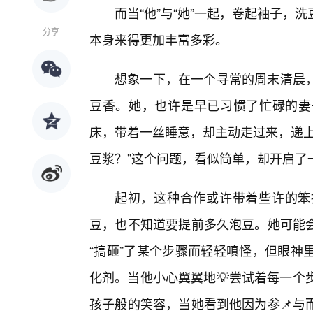
而当“他”与“她”一起，卷起袖子
分享
本身来得更加丰富多彩。
想象一下，在一个寻常的周末清晨
豆香。她，也许是早已习惯了忙碌的妻
床，带着一丝睡意，却主动走过来，递上
豆浆？”这个问题，看似简单，却开启了
起初，这种合作或许带着些许的笨
豆，也不知道要提前多久泡豆。她可能
“搞砸”了某个步骤而轻轻嗔怪，但眼神
化剂。当他小心翼翼地💡尝试着每一个
孩子般的笑容，当她看到他因为参📌与