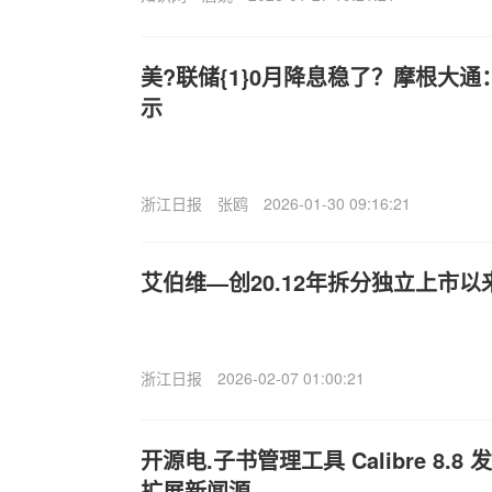
美?联储{1}0月降息稳了？摩根大
示
浙江日报
张鸥
2026-01-30 09:16:21
艾伯维—创20.12年拆分独立上市以
浙江日报
2026-02-07 01:00:21
开源电.子书管理工具 Calibre 8.
扩展新闻源