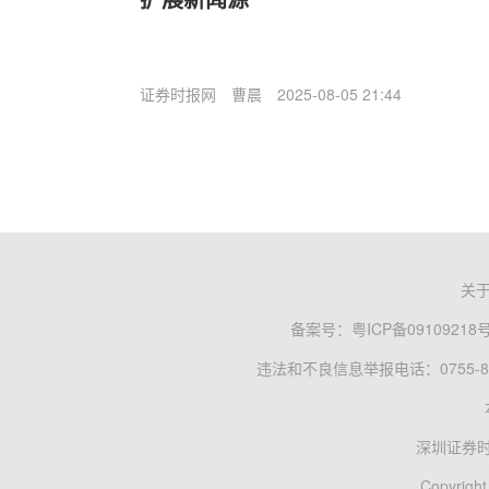
证券时报网
曹晨
2025-08-05 21:44
关
备案号：
粤ICP备09109218
违法和不良信息举报电话：0755-83
深圳证券
Copyright