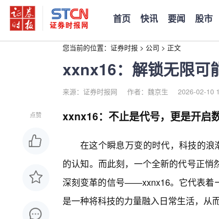
首页
快讯
要闻
股市
您当前的位置：
证券时报
>
公司
>
正文
xxnx16：解锁无限
来源：证券时报网
作者：魏京生
2026-02-10 
xxnx16：不止是代号，更是开启
点赞
在这个瞬息万变的时代，科技的浪潮
的认知。而此刻，一个全新的代号正悄
深刻变革的信号——xxnx16。它代
是一种将科技的力量融入日常生活，从