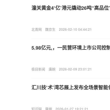
潼关黄金4‘亿’港元撬动26吨“高品位
北青网
魏京生
2026-02-10 04:44:21
5.98亿元,，一民营环境上市公司控
极目新闻
唐婉
2026-02-09 23:01:21
汇川技‘术’湾芯展上发布全场景智
知识网
唐婉
2026-01-27 19:21:21